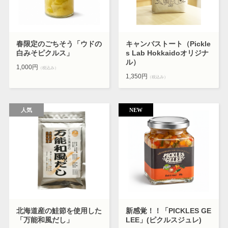
春限定のごちそう「ウドの
キャンバストート（Pickle
白みそピクルス」
s Lab Hokkaidoオリジナ
ル）
1,000円
（税込み）
1,350円
（税込み）
北海道産の鮭節を使用した
新感覚！！「PICKLES GE
「万能和風だし」
LEE」(ピクルスジュレ)