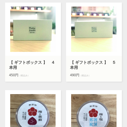
【 ギフトボックス 】 ４
【 ギフトボックス 】 ５
本用
本用
450円
490円
（税込み）
（税込み）