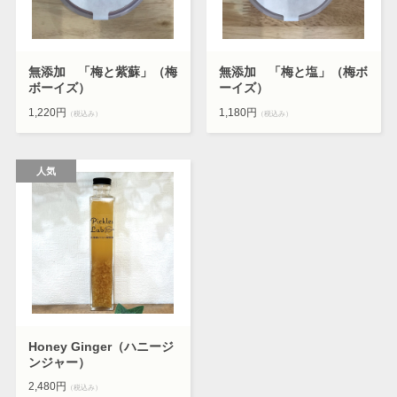
無添加 「梅と紫蘇」（梅
無添加 「梅と塩」（梅ボ
ボーイズ）
ーイズ）
1,220円
1,180円
（税込み）
（税込み）
Honey Ginger（ハニージ
ンジャー）
2,480円
（税込み）