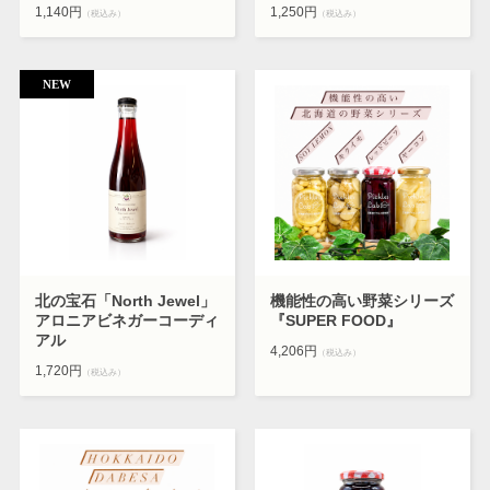
1,140円
1,250円
（税込み）
（税込み）
北の宝石「North Jewel」
機能性の高い野菜シリーズ
アロニアビネガーコーディ
『SUPER FOOD』
アル
4,206円
（税込み）
1,720円
（税込み）