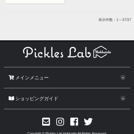
表示件数：1～37/37
メインメニュー
Pickles Lab Hokkaidoについて
商品一覧
ショッピングガイド
特定商取引法に基づく表記
個人情報保護方針
送料について
Copyright © Pickles Lab Hokkaido All Rights Reserved.