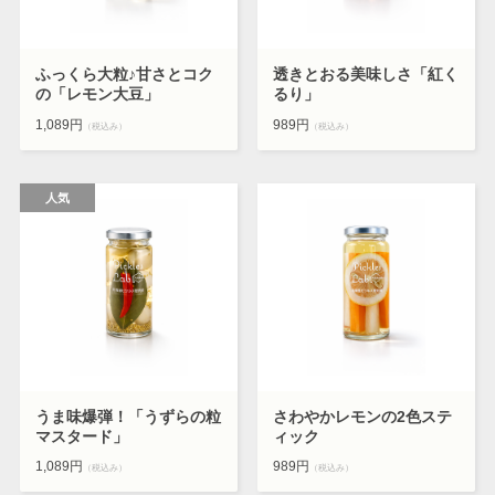
ふっくら大粒♪甘さとコク
透きとおる美味しさ「紅く
の「レモン大豆」
るり」
1,089円
989円
（税込み）
（税込み）
うま味爆弾！「うずらの粒
さわやかレモンの2色ステ
マスタード」
ィック
1,089円
989円
（税込み）
（税込み）