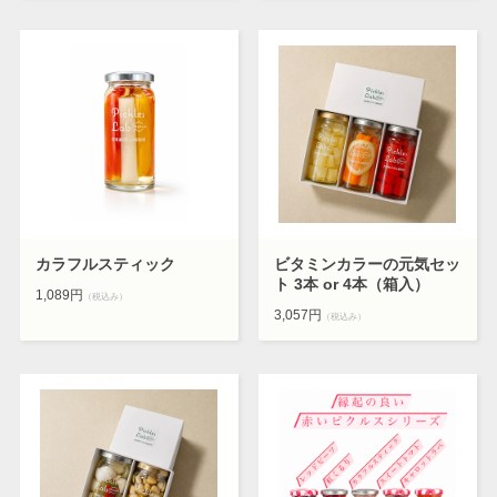
カラフルスティック
ビタミンカラーの元気セッ
ト 3本 or 4本（箱入）
1,089円
（税込み）
3,057円
（税込み）