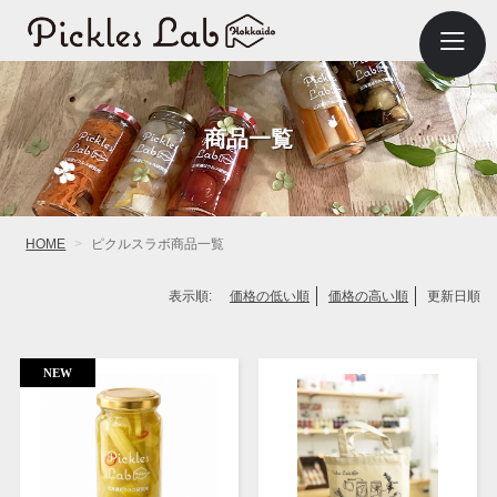
商品一覧
HOME
ピクルスラボ商品一覧
表示順:
価格の低い順
価格の高い順
更新日順